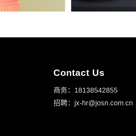
Contact Us
商务：18138542855
招聘：jx-hr@josn.com.cn