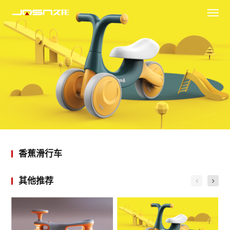
香蕉滑行车
其他推荐