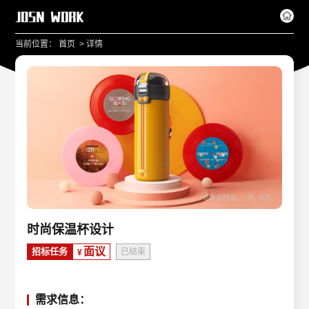
>
当前位置：
首页
详情
4259
4人
时尚保温杯设计
面议
招标任务
已结束
¥
需求信息：