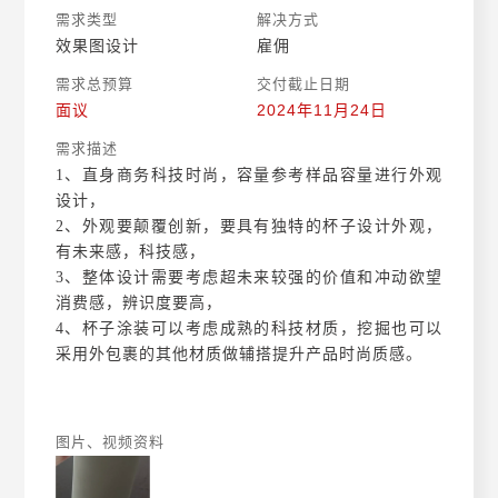
需求类型
解决方式
效果图设计
雇佣
需求总预算
交付截止日期
面议
2024年11月24日
需求描述
1、直身商务科技时尚，容量参考样品容量进行外观
设计，
2、外观要颠覆创新，要具有独特的杯子设计外观，
有未来感，科技感，
3、整体设计需要考虑超未来较强的价值和冲动欲望
消费感，辨识度要高，
4、杯子涂装可以考虑成熟的科技材质，挖掘也可以
采用外包裹的其他材质做辅搭提升产品时尚质感。
图片、视频资料