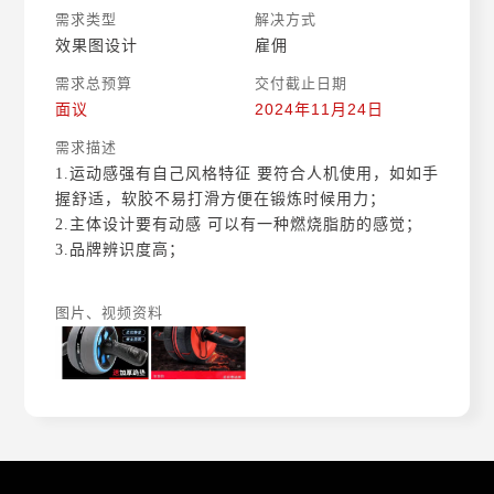
需求类型
解决方式
效果图设计
雇佣
需求总预算
交付截止日期
面议
2024年11月24日
需求描述
1.运动感强有自己风格特征 要符合人机使用，如如手
握舒适，软胶不易打滑方便在锻炼时候用力；
2.主体设计要有动感 可以有一种燃烧脂肪的感觉；
3.品牌辨识度高；
图片、视频资料