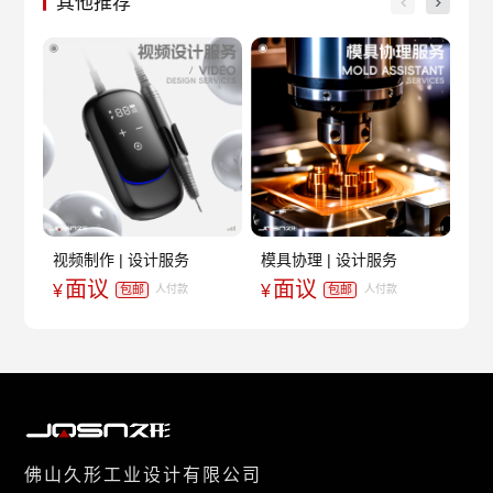
其他推荐
视频制作 | 设计服务
模具协理 | 设计服务
详
面议
面议
¥
¥
¥
包邮
包邮
人付款
人付款
佛山久形工业设计有限公司