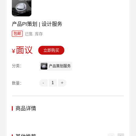
产品PI策划 | 设计服务
已售
库存
包邮
面议
¥
立即购买
分类：
产品策划服务
-
+
数量：
商品详情