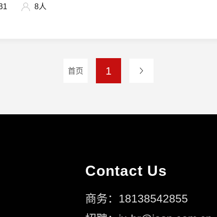
31
8人
1
首页
Contact Us
商务：18138542855