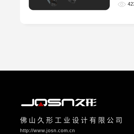
42
佛山久形工业设计有限公司
http://www.josn.com.cn