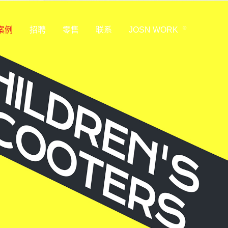
©
案例
招聘
零售
联系
JOSN WORK