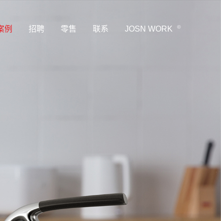
©
案例
招聘
零售
联系
JOSN WORK