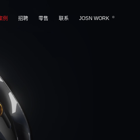
©
案例
招聘
零售
联系
JOSN WORK