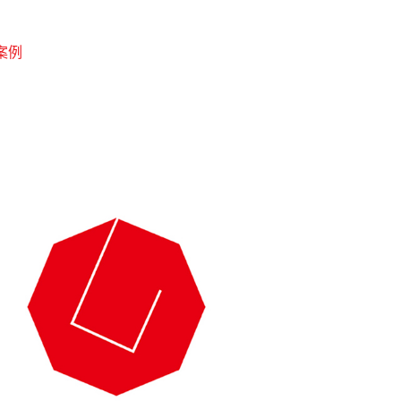
©
案例
招聘
零售
联系
JOSN WORK