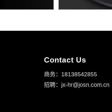
Contact Us
商务：18138542855
招聘：jx-hr@josn.com.cn